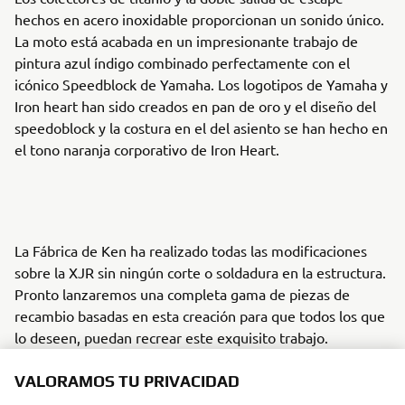
hechos en acero inoxidable proporcionan un sonido único.
La moto está acabada en un impresionante trabajo de
pintura azul índigo combinado perfectamente con el
icónico Speedblock de Yamaha. Los logotipos de Yamaha y
Iron heart han sido creados en pan de oro y el diseño del
speedoblock y la costura en el del asiento se han hecho en
el tono naranja corporativo de Iron Heart.
La Fábrica de Ken ha realizado todas las modificaciones
sobre la XJR sin ningún corte o soldadura en la estructura.
Pronto lanzaremos una completa gama de piezas de
recambio basadas en esta creación para que todos los que
lo deseen, puedan recrear este exquisito trabajo.
Para entrar en el mundo del tejido vaquero cosido a mano
VALORAMOS TU PRIVACIDAD
de Iron Heart haz clic aquí:
www.ironheart.co.uk