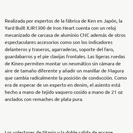
Realizada por expertos de la fábrica de Ken en Japón, la
Yard Built XJR1300 de Iron Heart cuenta con un reloj
mecanizado de carcasa de aluminio CNC además de otros
espectaculares accesorios como son los indicadores
delanteros y traseros, agarraderas, soporte del faro,
guardabarros y el pie clavijas frontales. Las ligeras ruedas
de Kineo permiten montar un neumático sin cámara de
aire de tamaño diferente y añadir un manillar de Magura
que cambia radicalmente la posición de conducción. Como
era de esperar de un experto en denim, el asiento está
hecho a mano de tejido vaquero cosido a mano de 21 oz
anclados con remaches de plata pura.
Los colectores de titanio y la doble salida de escape