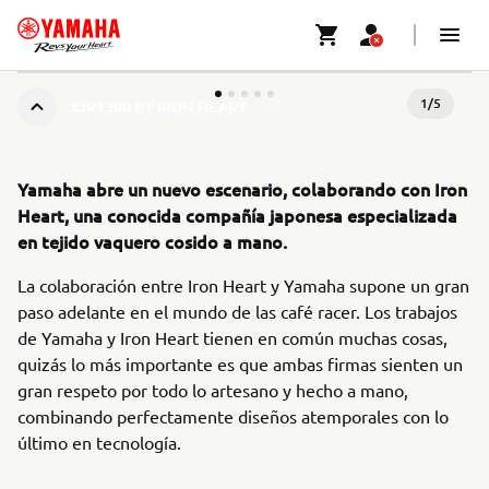
1
/
5
XJR1300 BY IRON HEART
Yamaha abre un nuevo escenario, colaborando con Iron
Heart, una conocida compañía japonesa especializada
en tejido vaquero cosido a mano.
La colaboración entre Iron Heart y Yamaha supone un gran
paso adelante en el mundo de las café racer. Los trabajos
de Yamaha y Iron Heart tienen en común muchas cosas,
quizás lo más importante es que ambas firmas sienten un
gran respeto por todo lo artesano y hecho a mano,
combinando perfectamente diseños atemporales con lo
último en tecnología.