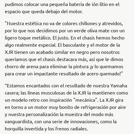
pudimos colocar una pequeña batería de ión litio en el
espacio que queda debajo del motor.
"Nuestra estética no va de colores chillones y atrevidos,
por lo que nos decidimos por un verde oliva mate con un
ligero toque metálico. El justo. En el chasis hemos hecho
algo realmente especial. El basculante y el motor de la
XJR tienen un acabado similar en negro pero nosotros
queríamos que el chasis destacara más, así que le dimos
chorro de arena para eliminar la pintura ¡y lo quemamos
para crear un impactante resultado de acero quemado!"
“Estamos encantados con el resultado de nuestra Yamaha
casera; las líneas musculosas de la XJR la mantienen como
un modelo retro con inspiración "mecánica". La XJR gira
en torno a un motor muy bonito de refrigeración por aire
y nuestra personalización la muestra del modo más
vanguardista, con una serie de innovaciones, como la
horquilla invertida y los frenos radiales.