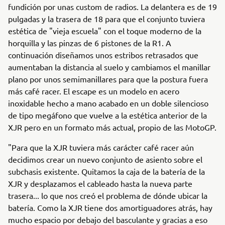
fundición por unas custom de radios. La delantera es de 19
pulgadas y la trasera de 18 para que el conjunto tuviera
estética de "vieja escuela" con el toque moderno de la
horquilla y las pinzas de 6 pistones de la R1. A
continuación diseñamos unos estribos retrasados que
aumentaban la distancia al suelo y cambiamos el manillar
plano por unos semimanillares para que la postura fuera
más café racer. El escape es un modelo en acero
inoxidable hecho a mano acabado en un doble silencioso
de tipo megáfono que vuelve a la estética anterior de la
XJR pero en un formato más actual, propio de las MotoGP.
"Para que la XJR tuviera más carácter café racer aún
decidimos crear un nuevo conjunto de asiento sobre el
subchasis existente. Quitamos la caja de la batería de la
XJR y desplazamos el cableado hasta la nueva parte
trasera... lo que nos creó el problema de dónde ubicar la
batería. Como la XJR tiene dos amortiguadores atrás, hay
mucho espacio por debajo del basculante y gracias a eso