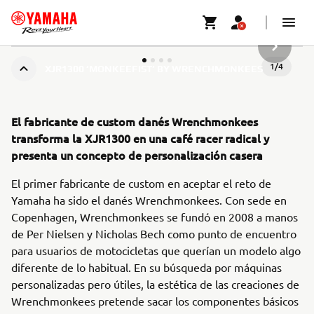
SIGUIEN
1
/
4
XJR1300 ‘MONKEEFIST’ BY WRENCHMONKEES
El fabricante de custom danés Wrenchmonkees
transforma la XJR1300 en una café racer radical y
presenta un concepto de personalización casera
El primer fabricante de custom en aceptar el reto de
Yamaha ha sido el danés Wrenchmonkees. Con sede en
Copenhagen, Wrenchmonkees se fundó en 2008 a manos
de Per Nielsen y Nicholas Bech como punto de encuentro
para usuarios de motocicletas que querían un modelo algo
diferente de lo habitual. En su búsqueda por máquinas
personalizadas pero útiles, la estética de las creaciones de
Wrenchmonkees pretende sacar los componentes básicos