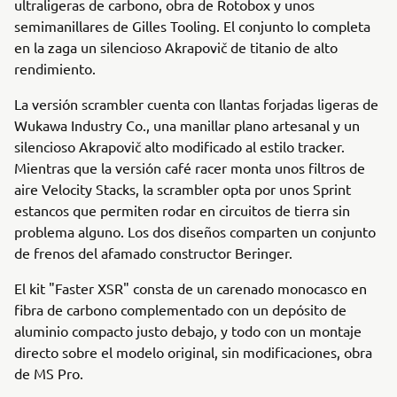
ultraligeras de carbono, obra de Rotobox y unos
semimanillares de Gilles Tooling. El conjunto lo completa
en la zaga un silencioso Akrapovič de titanio de alto
rendimiento.
La versión scrambler cuenta con llantas forjadas ligeras de
Wukawa Industry Co., una manillar plano artesanal y un
silencioso Akrapovič alto modificado al estilo tracker.
Mientras que la versión café racer monta unos filtros de
aire Velocity Stacks, la scrambler opta por unos Sprint
estancos que permiten rodar en circuitos de tierra sin
problema alguno. Los dos diseños comparten un conjunto
de frenos del afamado constructor Beringer.
El kit "Faster XSR" consta de un carenado monocasco en
fibra de carbono complementado con un depósito de
aluminio compacto justo debajo, y todo con un montaje
directo sobre el modelo original, sin modificaciones, obra
de MS Pro.