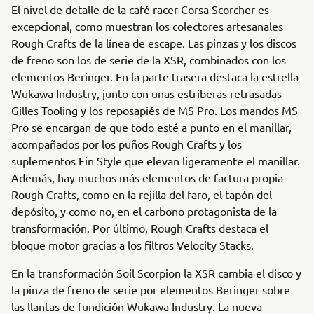
El nivel de detalle de la café racer Corsa Scorcher es
excepcional, como muestran los colectores artesanales
Rough Crafts de la línea de escape. Las pinzas y los discos
de freno son los de serie de la XSR, combinados con los
elementos Beringer. En la parte trasera destaca la estrella
Wukawa Industry, junto con unas estriberas retrasadas
Gilles Tooling y los reposapiés de MS Pro. Los mandos MS
Pro se encargan de que todo esté a punto en el manillar,
acompañados por los puños Rough Crafts y los
suplementos Fin Style que elevan ligeramente el manillar.
Además, hay muchos más elementos de factura propia
Rough Crafts, como en la rejilla del faro, el tapón del
depósito, y como no, en el carbono protagonista de la
transformación. Por último, Rough Crafts destaca el
bloque motor gracias a los filtros Velocity Stacks.
En la transformación Soil Scorpion la XSR cambia el disco y
la pinza de freno de serie por elementos Beringer sobre
las llantas de fundición Wukawa Industry. La nueva