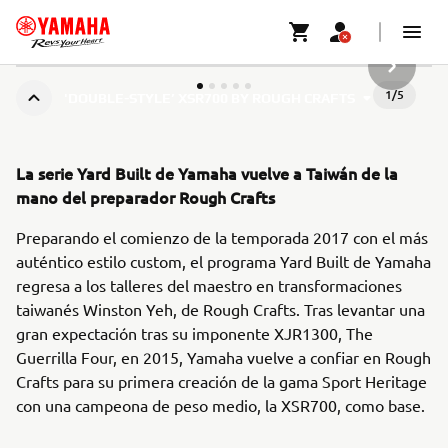
SIGUIEN
1
/
5
'DOUBLE-STYLE’ XSR700 BY ROUGH CRAFTS
La serie Yard Built de Yamaha vuelve a Taiwán de la
mano del preparador Rough Crafts
Preparando el comienzo de la temporada 2017 con el más
auténtico estilo custom, el programa Yard Built de Yamaha
regresa a los talleres del maestro en transformaciones
taiwanés Winston Yeh, de Rough Crafts. Tras levantar una
gran expectación tras su imponente XJR1300, The
Guerrilla Four, en 2015, Yamaha vuelve a confiar en Rough
Crafts para su primera creación de la gama Sport Heritage
con una campeona de peso medio, la XSR700, como base.