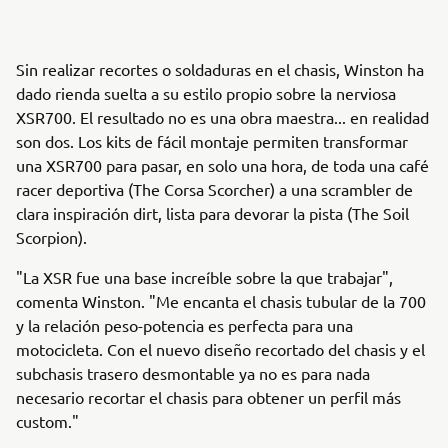
Sin realizar recortes o soldaduras en el chasis, Winston ha
dado rienda suelta a su estilo propio sobre la nerviosa
XSR700. El resultado no es una obra maestra... en realidad
son dos. Los kits de fácil montaje permiten transformar
una XSR700 para pasar, en solo una hora, de toda una café
racer deportiva (The Corsa Scorcher) a una scrambler de
clara inspiración dirt, lista para devorar la pista (The Soil
Scorpion).
"La XSR fue una base increíble sobre la que trabajar",
comenta Winston. "Me encanta el chasis tubular de la 700
y la relación peso-potencia es perfecta para una
motocicleta. Con el nuevo diseño recortado del chasis y el
subchasis trasero desmontable ya no es para nada
necesario recortar el chasis para obtener un perfil más
custom."