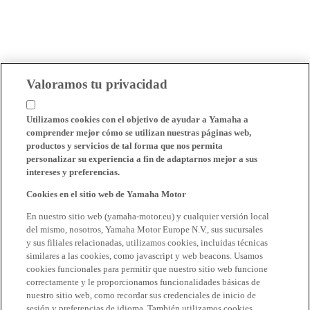
Valoramos tu privacidad
Utilizamos cookies con el objetivo de ayudar a Yamaha a
comprender mejor cómo se utilizan nuestras páginas web,
productos y servicios de tal forma que nos permita
personalizar su experiencia a fin de adaptarnos mejor a sus
intereses y preferencias.
Cookies en el sitio web de Yamaha Motor
En nuestro sitio web (yamaha-motor.eu) y cualquier versión local
del mismo, nosotros, Yamaha Motor Europe N.V., sus sucursales
y sus filiales relacionadas, utilizamos cookies, incluidas técnicas
similares a las cookies, como javascript y web beacons. Usamos
cookies funcionales para permitir que nuestro sitio web funcione
correctamente y le proporcionamos funcionalidades básicas de
nuestro sitio web, como recordar sus credenciales de inicio de
sesión y preferencias de idioma. También utilizamos cookies