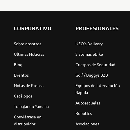
CORPORATIVO
PROFESIONALES
Sobre nosotros
NEO's Delivery
Últimas Noticias
Sistemas eBike
Blog
Cuerpos de Seguridad
Eventos
Golf / Buggys B2B
Notas de Prensa
Equipos de Intervención
Rápida
Catálogos
Autoescuelas
Trabajar en Yamaha
Robotics
Conviértase en
distribuidor
Asociaciones