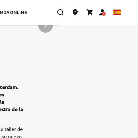
ENDA ONLINE
SIGUIENTE ELEMENTO DE LA GALERÍA
sterdam.
os
la
stra de la
u taller de
r su nuevo