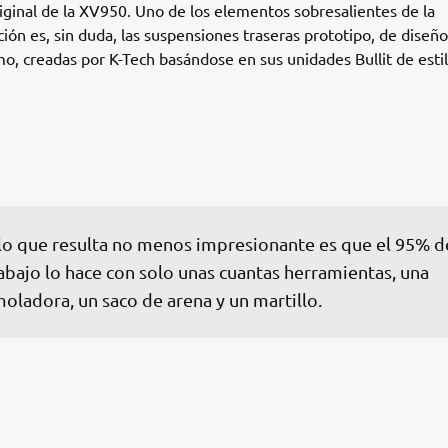
iginal de la XV950. Uno de los elementos sobresalientes de la
ión es, sin duda, las suspensiones traseras prototipo, de diseño
o, creadas por K-Tech basándose en sus unidades Bullit de esti
lo que resulta no menos impresionante es que el 95% de
abajo lo hace con solo unas cuantas herramientas, una 
oladora, un saco de arena y un martillo.