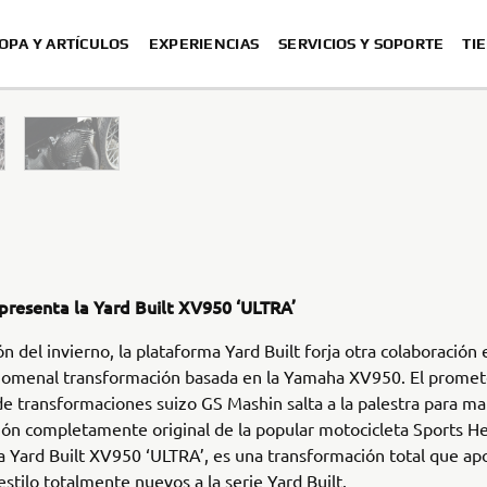
OPA Y ARTÍCULOS
EXPERIENCIAS
SERVICIOS Y SOPORTE
TI
presenta la Yard Built XV950 ‘ULTRA’
ón del invierno, la plataforma Yard Built forja otra colaboración 
nomenal transformación basada en la Yamaha XV950. El prome
de transformaciones suizo GS Mashin salta a la palestra para m
ión completamente original de la popular motocicleta Sports He
la Yard Built XV950 ‘ULTRA’, es una transformación total que ap
estilo totalmente nuevos a la serie Yard Built.