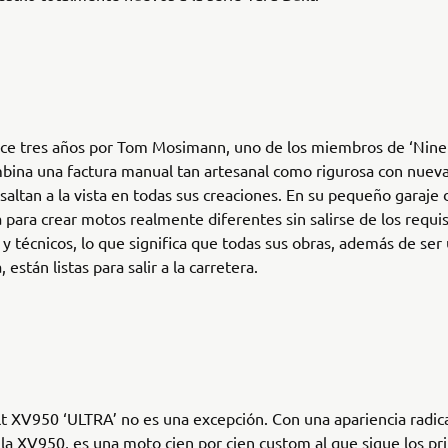
ce tres años por Tom Mosimann, uno de los miembros de ‘Niner
ina una factura manual tan artesanal como rigurosa con nueva
saltan a la vista en todas sus creaciones. En su pequeño garaje 
 para crear motos realmente diferentes sin salirse de los requis
 y técnicos, lo que significa que todas sus obras, además de ser
a, están listas para salir a la carretera.
lt XV950 ‘ULTRA’ no es una excepción. Con una apariencia radi
 la XV950, es una moto cien por cien custom al que sigue los pri