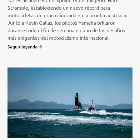
Tarrés alcanzó el Checkpoint 19 del exigente Hare
Scramble, estableciendo un nuevo récord para
motocicletas de gran cilindrada en la prueba austriaca.
Junto a Kevin Gallas, los pilotos Yamaha brillaron
durante todo el fin de semana en uno de los desafíos
más exigentes del motociclismo internacional.
Seguir leyendo