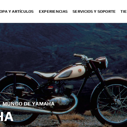
OPA Y ARTÍCULOS
EXPERIENCIAS
SERVICIOS Y SOPORTE
TI
EL MUNDO DE YAMAHA
HA