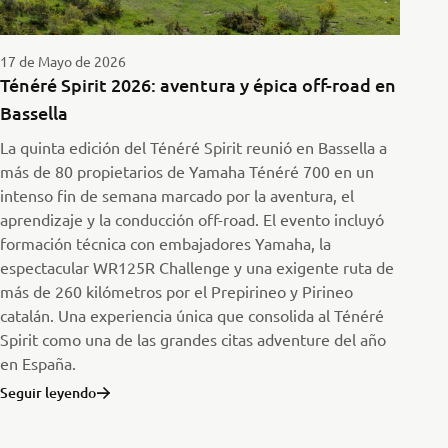
17 de Mayo de 2026
Ténéré Spirit 2026: aventura y épica off-road en
Bassella
La quinta edición del Ténéré Spirit reunió en Bassella a
más de 80 propietarios de Yamaha Ténéré 700 en un
intenso fin de semana marcado por la aventura, el
aprendizaje y la conducción off-road. El evento incluyó
formación técnica con embajadores Yamaha, la
espectacular WR125R Challenge y una exigente ruta de
más de 260 kilómetros por el Prepirineo y Pirineo
catalán. Una experiencia única que consolida al Ténéré
Spirit como una de las grandes citas adventure del año
en España.
Seguir leyendo