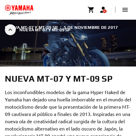
NUEVA MT-07 Y MT-09 SP
|
5 DE NOVIEMBRE DE 2017
NUEVA MT-07 Y MT-09 SP
NUEVA MT-07 Y MT-09 SP
Los inconfundibles modelos de la gama Hyper Naked de
Yamaha han dejado una huella imborrable en el mundo del
motociclismo desde que la presentación de la primera MT-
09 cautivara al público a finales de 2013. Inspiradas en una
nueva ola de creatividad radical surgida de la cultura del
motociclismo alternativo en el lado oscuro de Japón, la
revolucionaria MT-09 aportó una nueva experiencia de