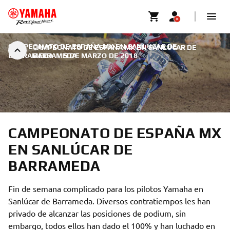
CAMPEONATO DE ESPAÑA MX EN SANLÚCAR DE
CAMPEONATO DE ESPAÑA MX EN SANLÚCAR DE
BARRAMEDA
BARRAMEDA
|
5 DE MARZO DE 2018
CAMPEONATO DE ESPAÑA MX
EN SANLÚCAR DE
BARRAMEDA
Fin de semana complicado para los pilotos Yamaha en
Sanlúcar de Barrameda. Diversos contratiempos les han
privado de alcanzar las posiciones de podium, sin
embargo, todos ellos han dado el 100% y han luchado en