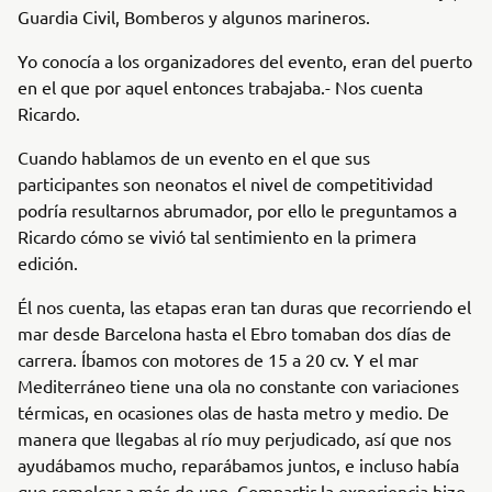
Guardia Civil, Bomberos y algunos marineros.
Yo conocía a los organizadores del evento, eran del puerto
en el que por aquel entonces trabajaba.- Nos cuenta
Ricardo.
Cuando hablamos de un evento en el que sus
participantes son neonatos el nivel de competitividad
podría resultarnos abrumador, por ello le preguntamos a
Ricardo cómo se vivió tal sentimiento en la primera
edición.
Él nos cuenta, las etapas eran tan duras que recorriendo el
mar desde Barcelona hasta el Ebro tomaban dos días de
carrera. Íbamos con motores de 15 a 20 cv. Y el mar
Mediterráneo tiene una ola no constante con variaciones
térmicas, en ocasiones olas de hasta metro y medio. De
manera que llegabas al río muy perjudicado, así que nos
ayudábamos mucho, reparábamos juntos, e incluso había
que remolcar a más de uno. Compartir la experiencia hizo