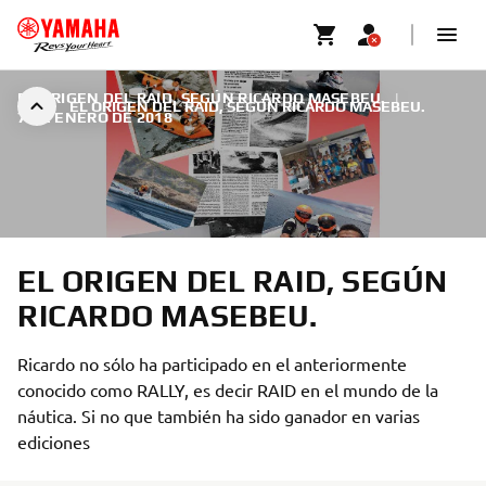
EL ORIGEN DEL RAID, SEGÚN RICARDO MASEBEU.
|
EL ORIGEN DEL RAID, SEGÚN RICARDO MASEBEU.
7 DE ENERO DE 2018
EL ORIGEN DEL RAID, SEGÚN
RICARDO MASEBEU.
Ricardo no sólo ha participado en el anteriormente
conocido como RALLY, es decir RAID en el mundo de la
náutica. Si no que también ha sido ganador en varias
ediciones