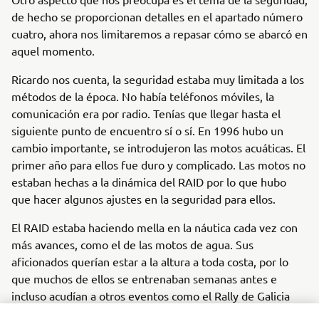
de hecho se proporcionan detalles en el apartado número
cuatro, ahora nos limitaremos a repasar cómo se abarcó en
aquel momento.
Ricardo nos cuenta, la seguridad estaba muy limitada a los
métodos de la época. No había teléfonos móviles, la
comunicación era por radio. Tenías que llegar hasta el
siguiente punto de encuentro sí o sí. En 1996 hubo un
cambio importante, se introdujeron las motos acuáticas. El
primer año para ellos fue duro y complicado. Las motos no
estaban hechas a la dinámica del RAID por lo que hubo
que hacer algunos ajustes en la seguridad para ellos.
El RAID estaba haciendo mella en la náutica cada vez con
más avances, como el de las motos de agua. Sus
aficionados querían estar a la altura a toda costa, por lo
que muchos de ellos se entrenaban semanas antes e
incluso acudían a otros eventos como el Rally de Galicia
patrocinado por Yamaha, Nagasa y el Club Náutico de