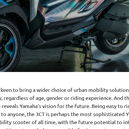
keen to bring a wider choice of urban mobility solution
, regardless of age, gender or riding experience. And t
reveals Yamaha’s vision for the future. Being easy to r
e to anyone, the 3CT is perhaps the most sophisticated
lity scooter of all time, with the future potential to i