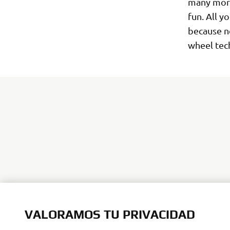
many more
fun. All y
because n
wheel tech
VALORAMOS TU PRIVACIDAD
CORPORATIVO
PROFESIONALES