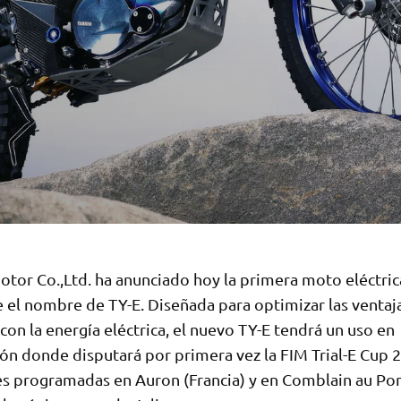
tor Co.,Ltd. ha anunciado hoy la primera moto eléctrica
 el nombre de TY-E. Diseñada para optimizar las ventaj
con la energía eléctrica, el nuevo TY-E tendrá un uso en
ón donde disputará por primera vez la FIM Trial-E Cup 
es programadas en Auron (Francia) y en Comblain au Po