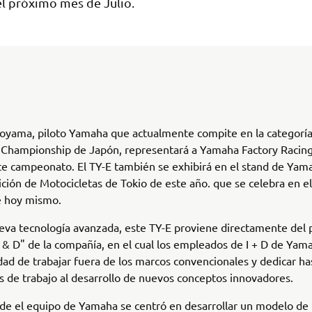
el próximo mes de Julio.
oyama, piloto Yamaha que actualmente compite en la categoría
al Championship de Japón, representará a Yamaha Factory Racin
te campeonato. El TY-E también se exhibirá en el stand de Ya
ición de Motocicletas de Tokio de este año. que se celebra en e
e hoy mismo.
eva tecnología avanzada, este TY-E proviene directamente del
 & D" de la compañía, en el cual los empleados de I + D de Yam
dad de trabajar fuera de los marcos convencionales y dedicar h
s de trabajo al desarrollo de nuevos conceptos innovadores.
de el equipo de Yamaha se centró en desarrollar un modelo de t