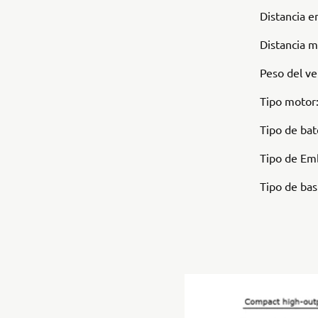
Distancia e
Distancia 
Peso del v
Tipo motor:
Tipo de bate
Tipo de Emb
Tipo de ba