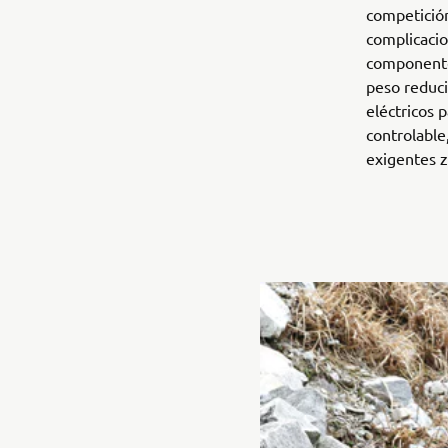
competición
complicacio
componente
peso reduci
eléctricos 
controlable
exigentes z