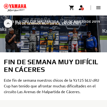
YZ125 BLU CRU CUP MALPARTIDA
|
20 DE MARZO DE 2019
FIN DE SEMANA MUY DIFÍCIL EN CÁCERES
FIN DE SEMANA MUY DIFÍCIL
EN CÁCERES
Este fin de semana nuestros chicos de la Yz125 bLU cRU
Cup han tenido que afrontar muchas dificultades en el
circuito Las Arenas de Malpartida de Cáceres.