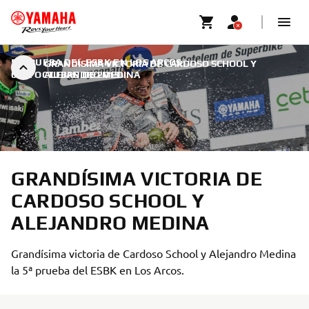
5ª PRUEBA DEL ESBK EN LOS ARCOS
|
GRANDÍSIMA VICTORIA DE CARDOSO SCHOOL Y
6 DE OCTUBRE DE 2019
ALEJANDRO MEDINA
GRANDÍSIMA VICTORIA DE
CARDOSO SCHOOL Y
ALEJANDRO MEDINA
Grandísima victoria de Cardoso School y Alejandro Medina
la 5ª prueba del ESBK en Los Arcos.