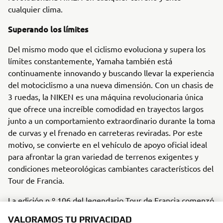
cualquier clima.
Superando los límites
Del mismo modo que el ciclismo evoluciona y supera los
límites constantemente, Yamaha también está
continuamente innovando y buscando llevar la experiencia
del motociclismo a una nueva dimensión. Con un chasis de
3 ruedas, la NIKEN es una máquina revolucionaria única
que ofrece una increíble comodidad en trayectos largos
junto a un comportamiento extraordinario durante la toma
de curvas y el frenado en carreteras reviradas. Por este
motivo, se convierte en el vehículo de apoyo oficial ideal
para afrontar la gran variedad de terrenos exigentes y
condiciones meteorológicas cambiantes característicos del
Tour de Francia.
La edición n.º 106 del legendario Tour de Francia comenzó
el 6 de julio en Bruselas y finalizará el 28 de julio en París.
VALORAMOS TU PRIVACIDAD