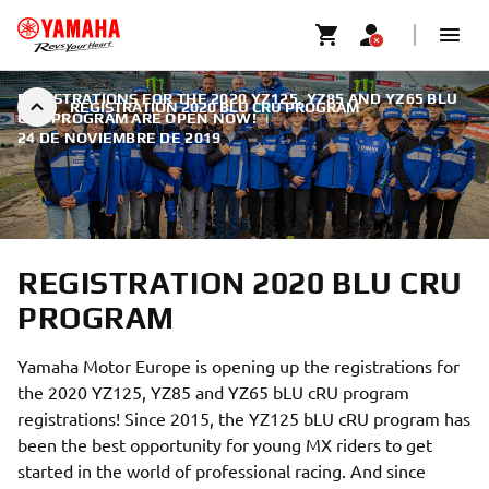
REGISTRATIONS FOR THE 2020 YZ125, YZ85 AND YZ65 BLU
REGISTRATION 2020 BLU CRU PROGRAM
CRU PROGRAM ARE OPEN NOW!
|
24 DE NOVIEMBRE DE 2019
REGISTRATION 2020 BLU CRU
PROGRAM
Yamaha Motor Europe is opening up the registrations for
the 2020 YZ125, YZ85 and YZ65 bLU cRU program
registrations! Since 2015, the YZ125 bLU cRU program has
been the best opportunity for young MX riders to get
started in the world of professional racing. And since