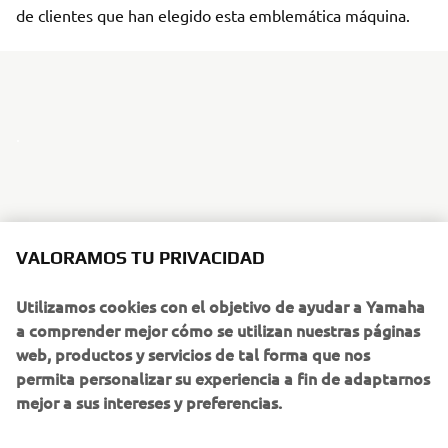
de clientes que han elegido esta emblemática máquina.
.
En 2022, el TMAX dispondrá de un diseño radicalmente
VALORAMOS TU PRIVACIDAD
nuevo inspirado en las motos superdeportivas, con una
nueva carrocería más compacta y unas llantas y una
Utilizamos cookies con el objetivo de ayudar a Yamaha
suspensión renovadas para ofrecer un comportamiento
a comprender mejor cómo se utilizan nuestras páginas
más deportivo.
web, productos y servicios de tal forma que nos
permita personalizar su experiencia a fin de adaptarnos
También es el Sport Scooter de Yamaha más inteligente y
mejor a sus intereses y preferencias.
con mayores prestaciones: está equipado con
instrumentos TFT conectados de 7 pulgadas a todo color