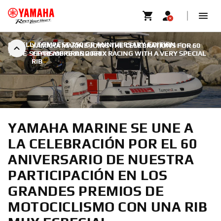
CAPELLI TEMPEST 750 GP ANNIVERSARY EDITION
|
YAMAHA MARINE JOINS THE CELEBRATIONS FOR 60
15 DE SEPTIEMBRE DE 2021
YEARS OF GRAND PRIX RACING WITH A VERY SPECIAL
RIB
YAMAHA MARINE SE UNE A
LA CELEBRACIÓN POR EL 60
ANIVERSARIO DE NUESTRA
PARTICIPACIÓN EN LOS
GRANDES PREMIOS DE
MOTOCICLISMO CON UNA RIB