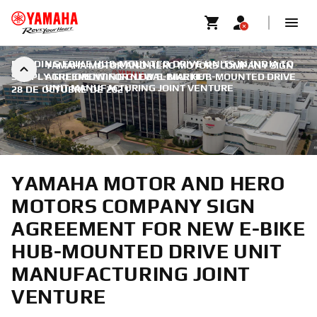
BUILDING EBIKE HUB-MOUNTED DRIVE UNITS IN INDIA TO
YAMAHA MOTOR AND HERO MOTORS COMPANY SIGN
SUPPLY THE GROWING GLOBAL MARKET.
AGREEMENT FOR NEW E-BIKE HUB-MOUNTED DRIVE
|
UNIT MANUFACTURING JOINT VENTURE
28 DE OCTUBRE DE 2021
YAMAHA MOTOR AND HERO
MOTORS COMPANY SIGN
AGREEMENT FOR NEW E-BIKE
HUB-MOUNTED DRIVE UNIT
MANUFACTURING JOINT
VENTURE