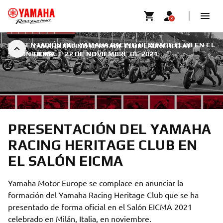
PRESENTACIÓN DEL YAMAHA RACING HERITAGE CLUB EN EL
YAMAHA RACING HERITAGE CLUB LAUNCHED AT
SALÓN EICMA
EICMA
|
22 DE NOVIEMBRE DE 2021
PRESENTACIÓN DEL YAMAHA
RACING HERITAGE CLUB EN
EL SALÓN EICMA
Yamaha Motor Europe se complace en anunciar la
formación del Yamaha Racing Heritage Club que se ha
presentado de forma oficial en el Salón EICMA 2021
celebrado en Milán, Italia, en noviembre.