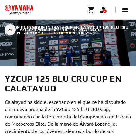
VÍCTOR PUIG SIGUE INTRATABLE EN LA YZCUP 125 BLU CRU
YZCUP 125 BLU CRU CUP EN CALATAYUD
CUP EN CALATAYUD
|
18 DE ABRIL DE 2021
YZCUP 125 BLU CRU CUP EN
CALATAYUD
Calatayud ha sido el escenario en el que se ha disputado
una nueva prueba de la YZCup 125 bLU cRU Cup,
coincidiendo con la tercera cita del Campeonato de España
de Motocross Elite. De la mano de Álvaro Lozano, el
crecimiento de los jóvenes talentos a bordo de sus