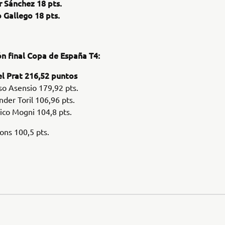
r Sánchez 18 pts.
 Gallego 18 pts.
ón final Copa de España T4:
l Prat 216,52 puntos
so Asensio 179,92 pts.
nder Toril 106,96 pts.
ico Mogni 104,8 pts.
ons 100,5 pts.