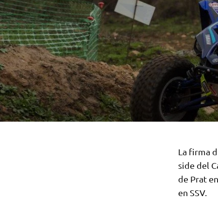
La firma d
side del 
de Prat e
en SSV.