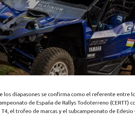
e los diapasones se confirma como el referente entre lo
Campeonato de España de Rallys Todoterreno (CERTT) con
n T4, el trofeo de marcas y el subcampeonato de Edesi