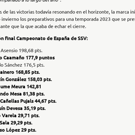
s de las victorias todavía resonando en el horizonte, la marca in
 invierno los preparativos para una temporada 2023 que se pr
nte que la que acaba de echar el cierre.
ión final Campeonato de España de SSV:
 Asensio 198,68 pts.
o Caamaño 177,9 puntos
do Sánchez 176,5 pts.
Sainero 168,85 pts.
ín González 158,03 pts.
aume Meura 142,81
ndo Mesa 81,38 pts.
 Cañellas Pujals 44,67 pts.
ín Devesa 35,19 pts.
 Varela 29,71 pts.
Sala 29,29 pts.
so López 29 pts.