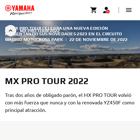
EL MX PRO TOUR CELEBRA UNA NUEVA EDICIÓN
MX PRO TOUR 2022
PRESENTANDO SUS NOVEDADES 2023 EN EL CIRCUITO
MADRID MOTOCROSS PARK
|
22 DE NOVIEMBRE DE 2022
MX PRO TOUR 2022
Tras dos años de obligado parón, el MX PRO TOUR volvió
con más fuerza que nunca y con la renovada YZ450F como
principal atracción.