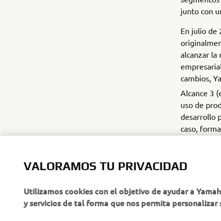
junto con 
En julio d
originalmen
alcanzar la
empresarial
cambios, Ya
Alcance 3 (
uso de pro
desarrollo 
caso, forma
VALORAMOS TU PRIVACIDAD
Utilizamos cookies con el objetivo de ayudar a Yama
y servicios de tal forma que nos permita personalizar 
CORPORATIVO
PROFESIONALES