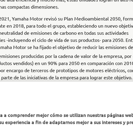
unas compactas dimensiones.
e 2021, Yamaha Motor revisó su Plan Medioambiental 2050, for
te en 2018, para todo el grupo, estableciendo un nuevo objeti
 neutralidad de emisiones de carbono en todas sus actividades
es -incluyendo el ciclo de vida de sus productos- para 2050. Ent
maha Motor se ha fijado el objetivo de reducir las emisiones d
emisiones producidas por la cadena de valor de la empresa, por 
ductos vendidos) en un 90% para 2050 en comparación con 2010
por encargo de terceros de prototipos de motores eléctricos, c
 parte de las iniciativas de la empresa para lograr este objetivo.
ha a comprender mejor cómo se utilizan nuestras páginas we
su experiencia a fin de adaptarnos mejor a sus intereses y pr
MÁS YAMAHA
AYUDA