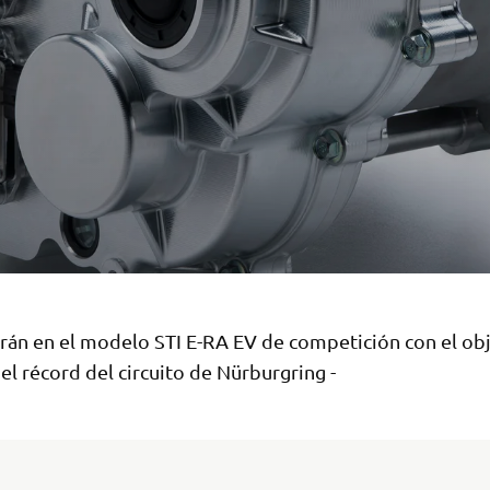
rán en el modelo STI E-RA EV de competición con el ob
el récord del circuito de Nürburgring -