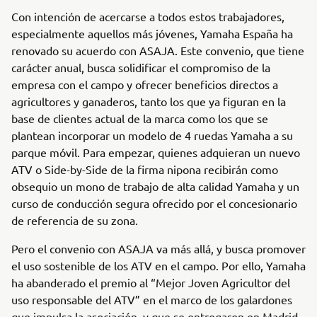
Con intención de acercarse a todos estos trabajadores,
especialmente aquellos más jóvenes, Yamaha España ha
renovado su acuerdo con ASAJA. Este convenio, que tiene
carácter anual, busca solidificar el compromiso de la
empresa con el campo y ofrecer beneficios directos a
agricultores y ganaderos, tanto los que ya figuran en la
base de clientes actual de la marca como los que se
plantean incorporar un modelo de 4 ruedas Yamaha a su
parque móvil. Para empezar, quienes adquieran un nuevo
ATV o Side-by-Side de la firma nipona recibirán como
obsequio un mono de trabajo de alta calidad Yamaha y un
curso de conducción segura ofrecido por el concesionario
de referencia de su zona.
Pero el convenio con ASAJA va más allá, y busca promover
el uso sostenible de los ATV en el campo. Por ello, Yamaha
ha abanderado el premio al “Mejor Joven Agricultor del
uso responsable del ATV” en el marco de los galardones
que impulsa la asociación, y que se entregaron en Madrid