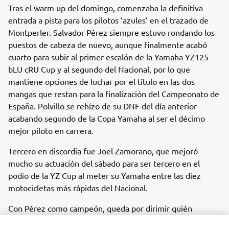
Tras el warm up del domingo, comenzaba la definitiva
entrada a pista para los pilotos ‘azules’ en el trazado de
Montperler. Salvador Pérez siempre estuvo rondando los
puestos de cabeza de nuevo, aunque finalmente acabó
cuarto para subir al primer escalón de la Yamaha YZ125
bLU cRU Cup y al segundo del Nacional, por lo que
mantiene opciones de luchar por el título en las dos
mangas que restan para la finalización del Campeonato de
España. Polvillo se rehízo de su DNF del día anterior
acabando segundo de la Copa Yamaha al ser el décimo
mejor piloto en carrera.
Tercero en discordia fue Joel Zamorano, que mejoró
mucho su actuación del sábado para ser tercero en el
podio de la YZ Cup al meter su Yamaha entre las diez
motocicletas más rápidas del Nacional.
Con Pérez como campeón, queda por dirimir quién
ocupará la segunda y tercera posición final. La batalla está