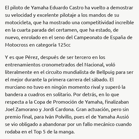
El piloto de Yamaha Eduardo Castro ha vuelto a demostrar
su velocidad y excelente pilotaje a los mandos de su
motocicleta, que ha mostrado una competitividad increíble
en la cuarta parada del certamen, que ha estado, de
nuevo, enrolado en el seno del Campeonato de España de
Motocross en categoría 125cc
Y es que Pérez, después de ser tercero en los
entrenamientos cronometrados del Nacional, voló
literalmente en el circuito mundialista de Bellpuig para ser
el mejor durante la primera carrera del sábado. El
murciano no tuvo en ningún momento rival y superó la
bandera a cuadros en solitario. Por detrás, en lo que
respecta a la Copa de Promoción de Yamaha, finalizaban
Joel Zamorano y Jordi Cardona. Gran actuación, pero sin
premio final, para Iván Polvillo, pues el de Yamaha Ausió
se vio obligado a abandonar por un fallo mecánico cuando
rodaba en el Top 5 de la manga.