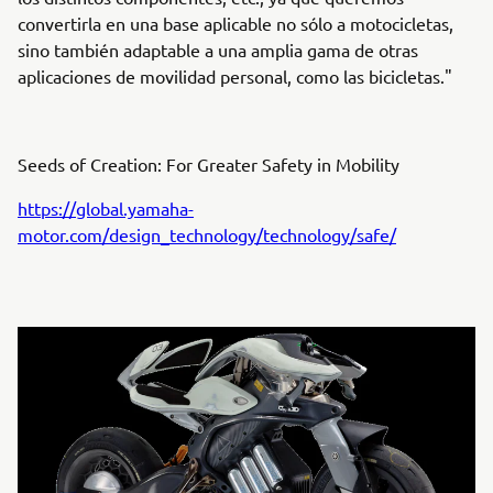
convertirla en una base aplicable no sólo a motocicletas,
sino también adaptable a una amplia gama de otras
aplicaciones de movilidad personal, como las bicicletas."
Seeds of Creation: For Greater Safety in Mobility
https://global.yamaha-
motor.com/design_technology/technology/safe/