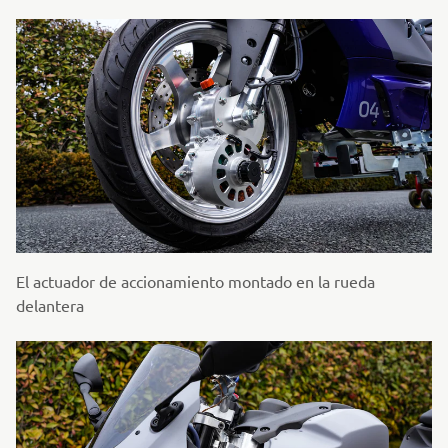
El actuador de accionamiento montado en la rueda
delantera