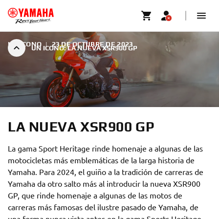
UN ICONO
|
23 DE OCTUBRE DE 2023
UN ICONO: LA NUEVA XSR900 GP
LA NUEVA XSR900 GP
La gama Sport Heritage rinde homenaje a algunas de las
motocicletas más emblemáticas de la larga historia de
Yamaha. Para 2024, el guiño a la tradición de carreras de
Yamaha da otro salto más al introducir la nueva XSR900
GP, que rinde homenaje a algunas de las motos de
carreras más famosas del ilustre pasado de Yamaha, de
una forma nunca vista antes en la gama Sports Heritage.