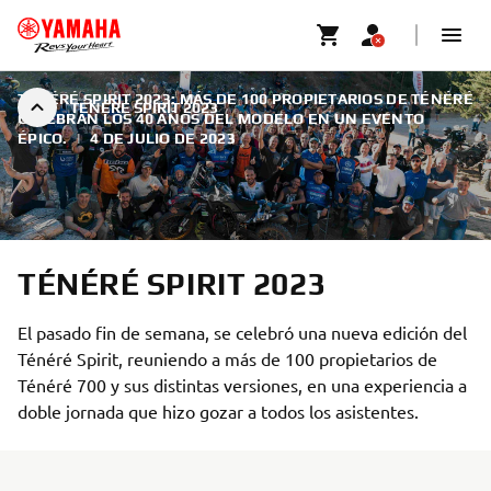
TÉNÉRÉ SPIRIT 2023: MÁS DE 100 PROPIETARIOS DE TÉNÉRÉ
TÉNÉRÉ SPIRIT 2023
CELEBRAN LOS 40 AÑOS DEL MODELO EN UN EVENTO
ÉPICO.
|
4 DE JULIO DE 2023
TÉNÉRÉ SPIRIT 2023
El pasado fin de semana, se celebró una nueva edición del
Ténéré Spirit, reuniendo a más de 100 propietarios de
Ténéré 700 y sus distintas versiones, en una experiencia a
doble jornada que hizo gozar a todos los asistentes.