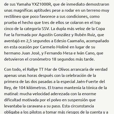
de sus Yamaha YXZ1000R, que de inmediato demostraron
unas magníficas aptitudes pese a rodar en un terreno muy
rectilíneo que poco favorece a sus condiciones, como
prueba el hecho que tres de ellos se colaron en el top
cinco de la categoría SSV. La dupla más veloz de la Copa
fue la formada por Agustín González y Rubén Ruiz, que
aventajó en 2,5 segundos a Edesio Caamaño, acompañado
en esta ocasión por Carmelo Moliné en lugar de su
hermano Juan José, y Fernando Mesa e Iván Cano, que
detuvieron el cronómetro 18 segundos más tarde.
Con todo, el Rallye TT Mar de Olivos arrancaría de verdad
apenas unas horas después con la celebración de la
primera de las dos pasadas a la especial Jaén-Fuerte del
Rey, de 104 kilómetros. El tramo mantenía la tónica de la
matinal: mucha velocidad aderezada con la enorme
dificultad motivada por el polvo en suspensión que
levantaba la caravana a su paso. Esta circunstancia
obligaba a los pilotos a tomar más riesgos de la cuenta y a