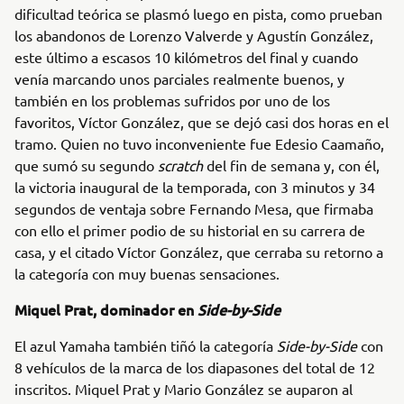
dificultad teórica se plasmó luego en pista, como prueban
los abandonos de Lorenzo Valverde y Agustín González,
este último a escasos 10 kilómetros del final y cuando
venía marcando unos parciales realmente buenos, y
también en los problemas sufridos por uno de los
favoritos, Víctor González, que se dejó casi dos horas en el
tramo. Quien no tuvo inconveniente fue Edesio Caamaño,
que sumó su segundo
scratch
del fin de semana y, con él,
la victoria inaugural de la temporada, con 3 minutos y 34
segundos de ventaja sobre Fernando Mesa, que firmaba
con ello el primer podio de su historial en su carrera de
casa, y el citado Víctor González, que cerraba su retorno a
la categoría con muy buenas sensaciones.
Miquel Prat, dominador en
Side-by-Side
El azul Yamaha también tiñó la categoría
Side-by-Side
con
8 vehículos de la marca de los diapasones del total de 12
inscritos. Miquel Prat y Mario González se auparon al