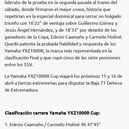
liderato de la prueba en la segunda pasada al tramo del
sábado, donde firmaron el mejor crono, historia que
repetirían en la especial dominical para cerrar un holgado
triunfo con 16’22” de ventaja sobre Guillermo Gómez y
Jesús Ángel Hernández, y de 18’33” por delante de los
ganadores de la Copa, Edesio Caamaño y Carmelo Moliné.
Quedó patente la probada fiabilidad y respuesta de los
Yamaha YXZ1000R, la marca más representada en la
clasificación final y que copó cinco de las siete posiciones
entre los SSV.
La Yamaha YXZ1000R Cup viajará los próximos 15 y 16 de
abril a tierras extremeñas para disputar la Baja TT Dehesa
de Extremadura.
Clasificación carrera Yamaha YXZ1000R Cup:
1. Edesio Caamaño / Carmelo Moliné 4h 47’45”