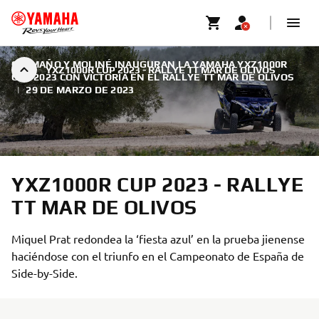
CAAMAÑO Y MOLINÉ INAUGURAN LA YAMAHA YXZ1000R
YXZ1000R CUP 2023 - RALLYE TT MAR DE OLIVOS
CUP 2023 CON VICTORIA EN EL RALLYE TT MAR DE OLIVOS
|
29 DE MARZO DE 2023
YXZ1000R CUP 2023 - RALLYE
TT MAR DE OLIVOS
Miquel Prat redondea la ‘fiesta azul’ en la prueba jienense
haciéndose con el triunfo en el Campeonato de España de
Side-by-Side.