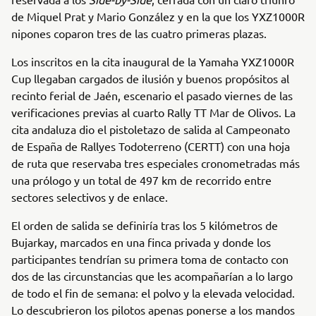
de Miquel Prat y Mario González y en la que los YXZ1000R
nipones coparon tres de las cuatro primeras plazas.
Los inscritos en la cita inaugural de la Yamaha YXZ1000R
Cup llegaban cargados de ilusión y buenos propósitos al
recinto ferial de Jaén, escenario el pasado viernes de las
verificaciones previas al cuarto Rally TT Mar de Olivos. La
cita andaluza dio el pistoletazo de salida al Campeonato
de España de Rallyes Todoterreno (CERTT) con una hoja
de ruta que reservaba tres especiales cronometradas más
una prólogo y un total de 497 km de recorrido entre
sectores selectivos y de enlace.
El orden de salida se definiría tras los 5 kilómetros de
Bujarkay, marcados en una finca privada y donde los
participantes tendrían su primera toma de contacto con
dos de las circunstancias que les acompañarían a lo largo
de todo el fin de semana: el polvo y la elevada velocidad.
Lo descubrieron los pilotos apenas ponerse a los mandos