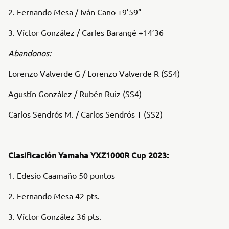
2. Fernando Mesa / Iván Cano +9’59”
3. Víctor González / Carles Barangé +14’36
Abandonos:
Lorenzo Valverde G / Lorenzo Valverde R (SS4)
Agustín González / Rubén Ruiz (SS4)
Carlos Sendrós M. / Carlos Sendrós T (SS2)
Clasificación Yamaha YXZ1000R Cup 2023:
1. Edesio Caamaño 50 puntos
2. Fernando Mesa 42 pts.
3. Víctor González 36 pts.