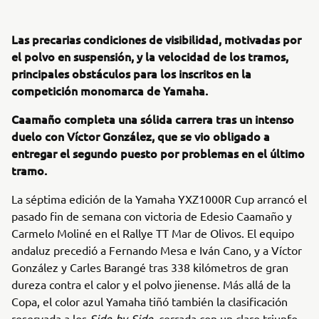
Las precarias condiciones de visibilidad, motivadas por
el polvo en suspensión, y la velocidad de los tramos,
principales obstáculos para los inscritos en la
competición monomarca de Yamaha.
Caamaño completa una sólida carrera tras un intenso
duelo con Víctor González, que se vio obligado a
entregar el segundo puesto por problemas en el último
tramo.
La séptima edición de la Yamaha YXZ1000R Cup arrancó el
pasado fin de semana con victoria de Edesio Caamaño y
Carmelo Moliné en el Rallye TT Mar de Olivos. El equipo
andaluz precedió a Fernando Mesa e Iván Cano, y a Víctor
González y Carles Barangé tras 338 kilómetros de gran
dureza contra el calor y el polvo jienense. Más allá de la
Copa, el color azul Yamaha tiñó también la clasificación
reservada a los
Side-by-Side
, cerrada con un claro triunfo