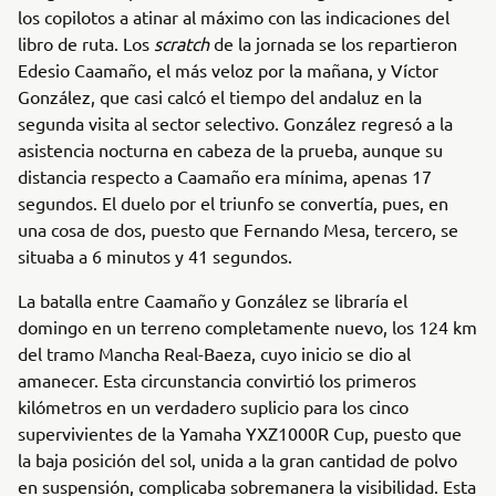
los copilotos a atinar al máximo con las indicaciones del
libro de ruta. Los
scratch
de la jornada se los repartieron
Edesio Caamaño, el más veloz por la mañana, y Víctor
González, que casi calcó el tiempo del andaluz en la
segunda visita al sector selectivo. González regresó a la
asistencia nocturna en cabeza de la prueba, aunque su
distancia respecto a Caamaño era mínima, apenas 17
segundos. El duelo por el triunfo se convertía, pues, en
una cosa de dos, puesto que Fernando Mesa, tercero, se
situaba a 6 minutos y 41 segundos.
La batalla entre Caamaño y González se libraría el
domingo en un terreno completamente nuevo, los 124 km
del tramo Mancha Real-Baeza, cuyo inicio se dio al
amanecer. Esta circunstancia convirtió los primeros
kilómetros en un verdadero suplicio para los cinco
supervivientes de la Yamaha YXZ1000R Cup, puesto que
la baja posición del sol, unida a la gran cantidad de polvo
en suspensión, complicaba sobremanera la visibilidad. Esta