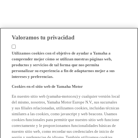
Valoramos tu privacidad
Utilizamos cookies con el objetivo de ayudar a Yamaha a
comprender mejor cómo se utilizan nuestras páginas web,
productos y servicios de tal forma que nos permita
personalizar su experiencia a fin de adaptarnos mejor a sus
intereses y preferencias.
Cookies en el sitio web de Yamaha Motor
En nuestro sitio web (yamaha-motor.eu) y cualquier versión local
del mismo, nosotros, Yamaha Motor Europe N.V., sus sucursales
y sus filiales relacionadas, utilizamos cookies, incluidas técnicas
similares a las cookies, como javascript y web beacons. Usamos
cookies funcionales para permitir que nuestro sitio web funcione
correctamente y le proporcionamos funcionalidades básicas de
nuestro sitio web, como recordar sus credenciales de inicio de
sesión y preferencias de idioma. También utilizamos cookies