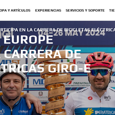
OPA Y ARTÍCULOS
EXPERIENCIAS
SERVICIOS Y SOPORTE
TI
ICIPA EN LA CARRERA DE BICICLETAS ELÉCTRICA
 EUROPE
A CARRERA DE
CTRICAS GIRO-E