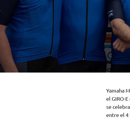
Yamaha Mo
el GIRO-E
se celebr
entre el 4