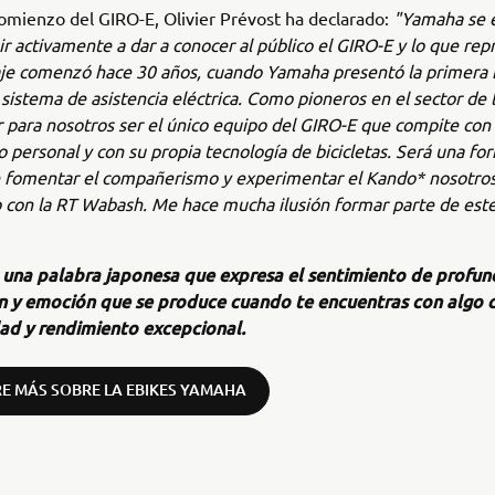
omienzo del GIRO-E, Olivier Prévost ha declarado:
"Yamaha se e
ir activamente a dar a conocer al público el GIRO-E y lo que rep
je comenzó hace 30 años, cuando Yamaha presentó la primera b
istema de asistencia eléctrica. Como pioneros en el sector de l
 para nosotros ser el único equipo del GIRO-E que compite co
o personal y con su propia tecnología de bicicletas. Será una fo
e fomentar el compañerismo y experimentar el Kando* nosotro
 con la RT Wabash. Me hace mucha ilusión formar parte de est
 una palabra japonesa que expresa el sentimiento de profun
ón y emoción que se produce cuando te encuentras con algo 
idad y rendimiento excepcional.
E MÁS SOBRE LA EBIKES YAMAHA