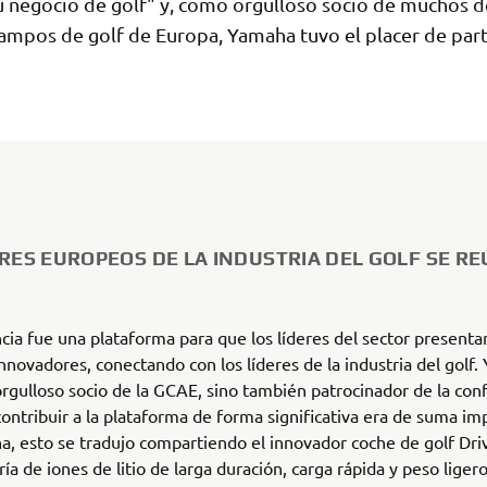
u negocio de golf" y, como orgulloso socio de muchos d
ampos de golf de Europa, Yamaha tuvo el placer de parti
ERES EUROPEOS DE LA INDUSTRIA DEL GOLF SE R
cia fue una plataforma para que los líderes del sector presenta
nnovadores, conectando con los líderes de la industria del golf
orgulloso socio de la GCAE, sino también patrocinador de la con
contribuir a la plataforma de forma significativa era de suma im
, esto se tradujo compartiendo el innovador coche de golf Driv
ía de iones de litio de larga duración, carga rápida y peso ligero