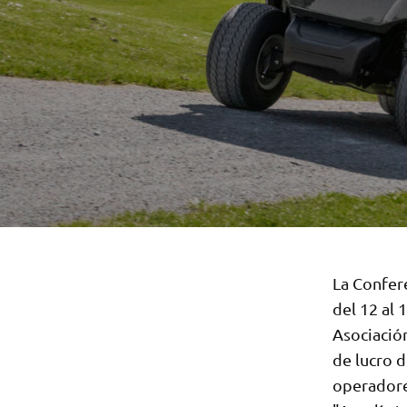
La Confere
del 12 al 
Asociació
de lucro d
operadore