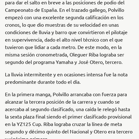
para dar el salto en breve a las posiciones de podio del
Campeonato de España. En el trazado gallego, Polvillo
empezó con una excelente segunda calificación en los
cronos, lo que dio muestras de su velocidad en unas
condiciones de lluvia y barro que convirtieron el pilotaje
en supervivencia, dado el alto nivel técnico con el que
tuvieron que lidiar a cada metro. De este modo, en la
misma sesión cronometrada, Oleguer Riba lograba ser
segundo del programa Yamaha y José Otero, tercero.
La lluvia intermitente y en ocasiones intensa fue la nota
predominante durante todo el día.
En la primera manga, Polvillo arrancaba con fuerza para
alcanzar la tercera posición de la carrera y cuando se
acercaba al segundo clasificado, una caída le relegó hasta
la sexta plaza final siendo el primer clasificado provisional
en la YZ125 Cup. Riba lograba cruzar la línea de meta
segundo y décimo quinto del Nacional y Otero era tercero
y vigésimo primero.