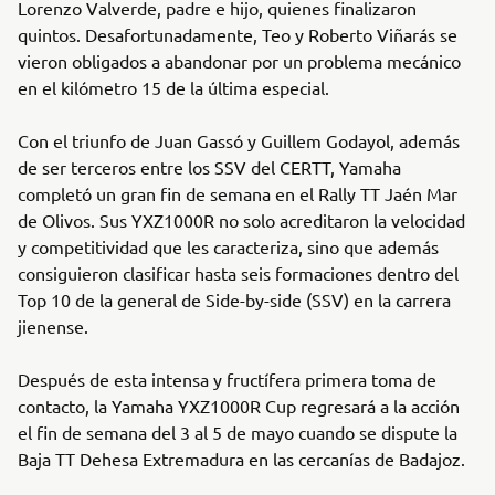
Lorenzo Valverde, padre e hijo, quienes finalizaron
quintos. Desafortunadamente, Teo y Roberto Viñarás se
vieron obligados a abandonar por un problema mecánico
en el kilómetro 15 de la última especial.
Con el triunfo de Juan Gassó y Guillem Godayol, además
de ser terceros entre los SSV del CERTT, Yamaha
completó un gran fin de semana en el Rally TT Jaén Mar
de Olivos. Sus YXZ1000R no solo acreditaron la velocidad
y competitividad que les caracteriza, sino que además
consiguieron clasificar hasta seis formaciones dentro del
Top 10 de la general de Side-by-side (SSV) en la carrera
jienense.
Después de esta intensa y fructífera primera toma de
contacto, la Yamaha YXZ1000R Cup regresará a la acción
el fin de semana del 3 al 5 de mayo cuando se dispute la
Baja TT Dehesa Extremadura en las cercanías de Badajoz.