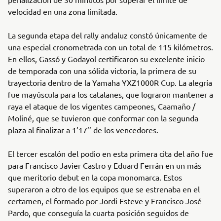
velocidad en una zona limitada.
La segunda etapa del rally andaluz constó únicamente de
una especial cronometrada con un total de 115 kilómetros.
En ellos, Gassó y Godayol certificaron su excelente inicio
de temporada con una sólida victoria, la primera de su
trayectoria dentro de la Yamaha YXZ1000R Cup. La alegría
fue mayúscula para los catalanes, que lograron mantener a
raya el ataque de los vigentes campeones, Caamaño /
Moliné, que se tuvieron que conformar con la segunda
plaza al finalizar a 1’17’’ de los vencedores.
El tercer escalón del podio en esta primera cita del año fue
para Francisco Javier Castro y Eduard Ferrán en un más
que meritorio debut en la copa monomarca. Estos
superaron a otro de los equipos que se estrenaba en el
certamen, el formado por Jordi Esteve y Francisco José
Pardo, que conseguía la cuarta posición seguidos de