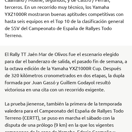
terceros. En un recorrido muy técnico, los Yamaha
YXZ1000R mostraron buenas aptitudes competitivas con
hasta seis equipos en el Top 10 de la clasificación general
de SSV del Campeonato de España de Rallyes Todo
Terreno.
El Rally TT Jaén Mar de Olivos fue el escenario elegido
para dar el banderazo de salida, el pasado fin de semana, a
la octava edición de la Yamaha YXZ1000R Cup. Después
de 320 kilómetros cronometrados en dos etapas, la dupla
formada por Juan Gassó y Guillem Godayol resultó
victoriosa en una cita con un recorrido exigente.
La prueba jienense, también la primera de la temporada
valedera para el Campeonato del España de Rallyes Todo
Terreno (CERTT), se puso en marcha el sábado con la
disputa de una prólogo (9 km) en la que los vigentes
campeones de la copa de Yamaha, Edesio Caamaño y