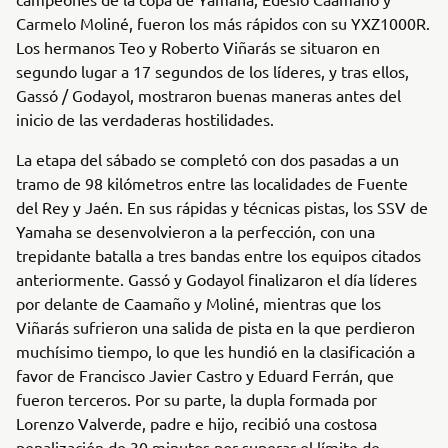
Carmelo Moliné, fueron los más rápidos con su YXZ1000R.
Los hermanos Teo y Roberto Viñarás se situaron en
segundo lugar a 17 segundos de los líderes, y tras ellos,
Gassó / Godayol, mostraron buenas maneras antes del
inicio de las verdaderas hostilidades.
La etapa del sábado se completó con dos pasadas a un
tramo de 98 kilómetros entre las localidades de Fuente
del Rey y Jaén. En sus rápidas y técnicas pistas, los SSV de
Yamaha se desenvolvieron a la perfección, con una
trepidante batalla a tres bandas entre los equipos citados
anteriormente. Gassó y Godayol finalizaron el día líderes
por delante de Caamaño y Moliné, mientras que los
Viñarás sufrieron una salida de pista en la que perdieron
muchísimo tiempo, lo que les hundió en la clasificación a
favor de Francisco Javier Castro y Eduard Ferrán, que
fueron terceros. Por su parte, la dupla formada por
Lorenzo Valverde, padre e hijo, recibió una costosa
penalización de 30 minutos por superar el límite de