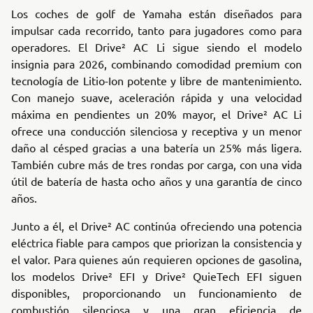
Los coches de golf de Yamaha están diseñados para
impulsar cada recorrido, tanto para jugadores como para
operadores. El Drive² AC Li sigue siendo el modelo
insignia para 2026, combinando comodidad premium con
tecnología de Litio-Ion potente y libre de mantenimiento.
Con manejo suave, aceleración rápida y una velocidad
máxima en pendientes un 20% mayor, el Drive² AC Li
ofrece una conducción silenciosa y receptiva y un menor
daño al césped gracias a una batería un 25% más ligera.
También cubre más de tres rondas por carga, con una vida
útil de batería de hasta ocho años y una garantía de cinco
años.
Junto a él, el Drive² AC continúa ofreciendo una potencia
eléctrica fiable para campos que priorizan la consistencia y
el valor. Para quienes aún requieren opciones de gasolina,
los modelos Drive² EFI y Drive² QuieTech EFI siguen
disponibles, proporcionando un funcionamiento de
combustión silenciosa y una gran eficiencia de