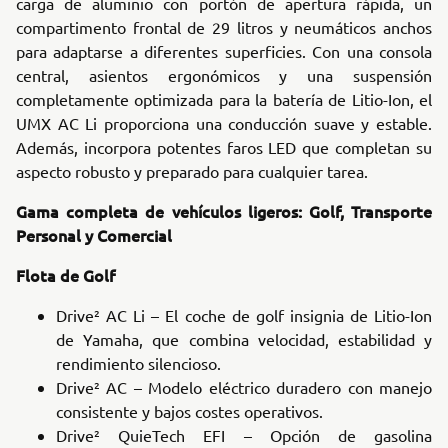
carga de aluminio con portón de apertura rápida, un
compartimento frontal de 29 litros y neumáticos anchos
para adaptarse a diferentes superficies. Con una consola
central, asientos ergonómicos y una suspensión
completamente optimizada para la batería de Litio-Ion, el
UMX AC Li proporciona una conducción suave y estable.
Además, incorpora potentes faros LED que completan su
aspecto robusto y preparado para cualquier tarea.
Gama completa de vehículos ligeros: Golf, Transporte
Personal y Comercial
Flota de Golf
Drive² AC Li – El coche de golf insignia de Litio-Ion
de Yamaha, que combina velocidad, estabilidad y
rendimiento silencioso.
Drive² AC – Modelo eléctrico duradero con manejo
consistente y bajos costes operativos.
Drive² QuieTech EFI – Opción de gasolina