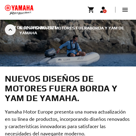
|
17 DE ENERO DE 2025
NUEVA GAMA DE MOTORES FUERABORDA Y YAM DE
YAMAHA
NUEVOS DISEÑOS DE
MOTORES FUERA BORDA Y
YAM DE YAMAHA.
Yamaha Motor Europe presenta una nueva actualización
en su línea de productos, incorporando diseños renovados
y características innovadoras para satisfacer las
necesidades del navegante moderno.