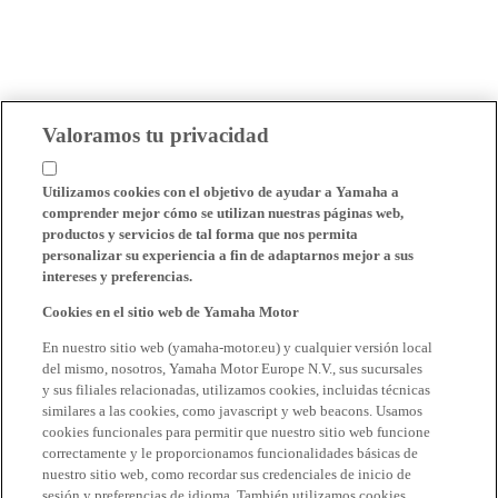
Valoramos tu privacidad
Utilizamos cookies con el objetivo de ayudar a Yamaha a
comprender mejor cómo se utilizan nuestras páginas web,
productos y servicios de tal forma que nos permita
personalizar su experiencia a fin de adaptarnos mejor a sus
intereses y preferencias.
Cookies en el sitio web de Yamaha Motor
En nuestro sitio web (yamaha-motor.eu) y cualquier versión local
del mismo, nosotros, Yamaha Motor Europe N.V., sus sucursales
y sus filiales relacionadas, utilizamos cookies, incluidas técnicas
similares a las cookies, como javascript y web beacons. Usamos
cookies funcionales para permitir que nuestro sitio web funcione
correctamente y le proporcionamos funcionalidades básicas de
nuestro sitio web, como recordar sus credenciales de inicio de
sesión y preferencias de idioma. También utilizamos cookies