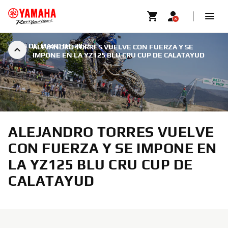
|
19 DE MAYO DE 2025
ALEJANDRO TORRES VUELVE CON FUERZA Y SE
IMPONE EN LA YZ125 BLU CRU CUP DE CALATAYUD
ALEJANDRO TORRES VUELVE
CON FUERZA Y SE IMPONE EN
LA YZ125 BLU CRU CUP DE
CALATAYUD