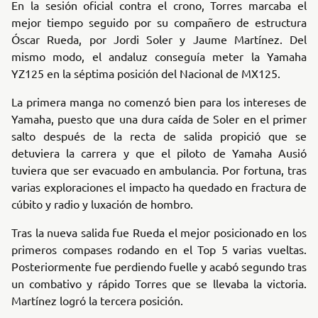
En la sesión oficial contra el crono, Torres marcaba el
mejor tiempo seguido por su compañero de estructura
Óscar Rueda, por Jordi Soler y Jaume Martínez. Del
mismo modo, el andaluz conseguía meter la Yamaha
YZ125 en la séptima posición del Nacional de MX125.
La primera manga no comenzó bien para los intereses de
Yamaha, puesto que una dura caída de Soler en el primer
salto después de la recta de salida propició que se
detuviera la carrera y que el piloto de Yamaha Ausió
tuviera que ser evacuado en ambulancia. Por fortuna, tras
varias exploraciones el impacto ha quedado en fractura de
cúbito y radio y luxación de hombro.
Tras la nueva salida fue Rueda el mejor posicionado en los
primeros compases rodando en el Top 5 varias vueltas.
Posteriormente fue perdiendo fuelle y acabó segundo tras
un combativo y rápido Torres que se llevaba la victoria.
Martínez logró la tercera posición.