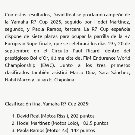
Con estos resultados, David Real se proclamó campeón de
la Yamaha R7 Cup 2025, seguido por Hodei Martínez,
segundo, y Paola Ramos, tercera. La R7 Cup española
dispone de siete plazas para ocupar la parrilla de la R7
European Superfinale, que se celebrará los días 19 y 20 de
septiembre en el Circuito Paul Ricard, dentro del
prestigioso Bol d’Or, última cita del FIM Endurance World
Championship (EWC). Junto a los tres primeros
clasificados también asistirá Marco Díaz, Sara Sánchez,
Nabil Marco y Julián E. Chipolina.
Clasificación final Yamaha R7 Cup 2025
:
David Real (Motos Rissi), 202 puntos
Hodei Martínez (Motos Lolo), 182,5 puntos
Paola Ramos (Motor 23), 142 puntos