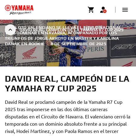
EL PILOTO VALENCIANO SE LLEVA EL TÍTULO NACIONAL
DAVID REAL, CAMPEÓN DE LA YAMAHA R7 CUP 2025
TRAS DOMINAR EN NAVARRA, ACOMPAÑADO POR LOS
TRIUNFOS DE JORGE ARROYO EN MÁSTER Y KAROLINA
DANAK EN ROOKIE
|
8 DE SEPTIEMBRE DE 2025
DAVID REAL, CAMPEÓN DE LA
YAMAHA R7 CUP 2025
David Real se proclamó campeón de la Yamaha R7 Cup
2025 tras imponerse en las dos últimas carreras
disputadas en el Circuito de Navarra. El valenciano cerró la
temporada con un dominio absoluto frente a su principal
rival, Hodei Martínez, y con Paola Ramos en el tercer