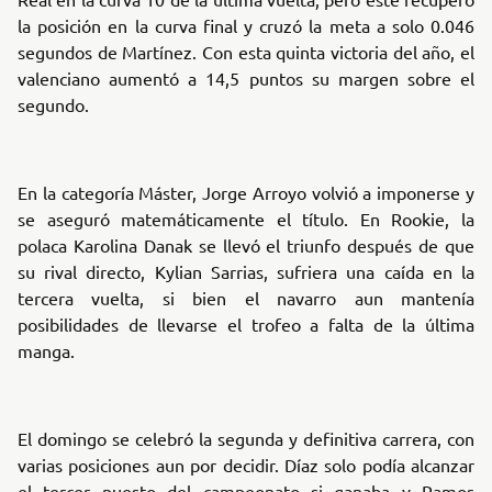
la posición en la curva final y cruzó la meta a solo 0.046
segundos de Martínez. Con esta quinta victoria del año, el
valenciano aumentó a 14,5 puntos su margen sobre el
segundo.
En la categoría Máster, Jorge Arroyo volvió a imponerse y
se aseguró matemáticamente el título. En Rookie, la
polaca Karolina Danak se llevó el triunfo después de que
su rival directo, Kylian Sarrias, sufriera una caída en la
tercera vuelta, si bien el navarro aun mantenía
posibilidades de llevarse el trofeo a falta de la última
manga.
El domingo se celebró la segunda y definitiva carrera, con
varias posiciones aun por decidir. Díaz solo podía alcanzar
el tercer puesto del campeonato si ganaba y Ramos