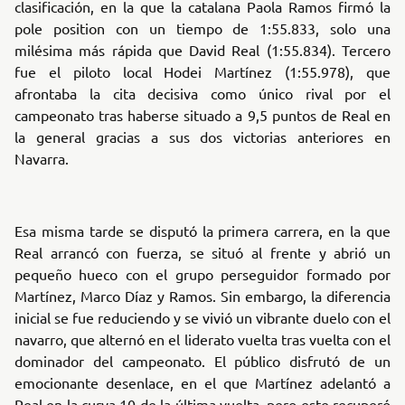
clasificación, en la que la catalana Paola Ramos firmó la
pole position con un tiempo de 1:55.833, solo una
milésima más rápida que David Real (1:55.834). Tercero
fue el piloto local Hodei Martínez (1:55.978), que
afrontaba la cita decisiva como único rival por el
campeonato tras haberse situado a 9,5 puntos de Real en
la general gracias a sus dos victorias anteriores en
Navarra.
Esa misma tarde se disputó la primera carrera, en la que
Real arrancó con fuerza, se situó al frente y abrió un
pequeño hueco con el grupo perseguidor formado por
Martínez, Marco Díaz y Ramos. Sin embargo, la diferencia
inicial se fue reduciendo y se vivió un vibrante duelo con el
navarro, que alternó en el liderato vuelta tras vuelta con el
dominador del campeonato. El público disfrutó de un
emocionante desenlace, en el que Martínez adelantó a
Real en la curva 10 de la última vuelta, pero este recuperó