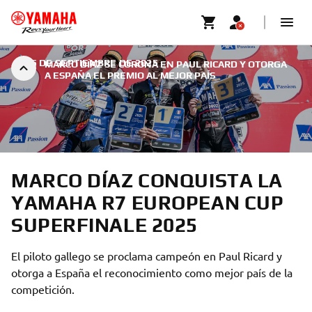
|
25 DE SEPTIEMBRE DE 2025
MARCO DÍAZ SE CORONA EN PAUL RICARD Y OTORGA
A ESPAÑA EL PREMIO AL MEJOR PAÍS
MARCO DÍAZ CONQUISTA LA
YAMAHA R7 EUROPEAN CUP
SUPERFINALE 2025
El piloto gallego se proclama campeón en Paul Ricard y
otorga a España el reconocimiento como mejor país de la
competición.