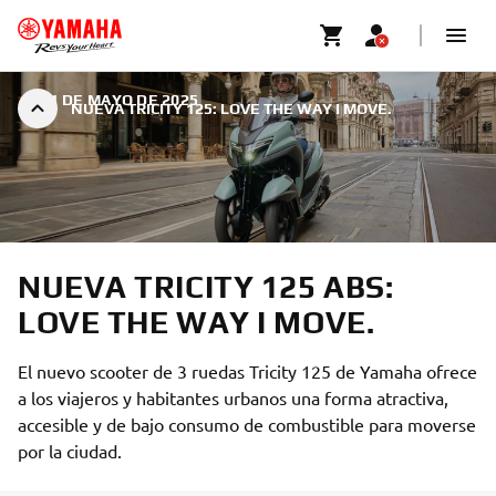
|
21 DE MAYO DE 2025
NUEVA TRICITY 125: LOVE THE WAY I MOVE.
NUEVA TRICITY 125 ABS:
LOVE THE WAY I MOVE.
El nuevo scooter de 3 ruedas Tricity 125 de Yamaha ofrece
a los viajeros y habitantes urbanos una forma atractiva,
accesible y de bajo consumo de combustible para moverse
por la ciudad.