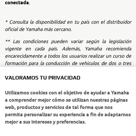
conectada
.
* Consulta la disponibilidad en tu país con el distribuidor
oficial de Yamaha más cercano.
** Las condiciones pueden variar según la legislación
vigente en cada país. Además, Yamaha recomienda
encarecidamente a todos los usuarios realizar un curso de
formación para la conducción de vehículos de dos o tres
ruedas antes de utilizarlos.
VALORAMOS TU PRIVACIDAD
Utilizamos cookies con el objetivo de ayudar a Yamaha
NUEVA TRICITY 125 ABS
a comprender mejor cómo se utilizan nuestras páginas
web, productos y servicios de tal forma que nos
permita personalizar su experiencia a fin de adaptarnos
mejor a sus intereses y preferencias.