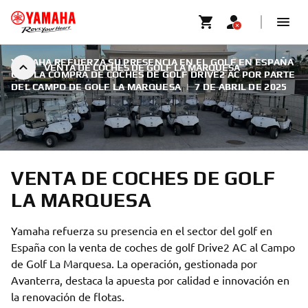
YAMAHA REFUERZA SU PRESENCIA EN EL GOLF EN ESPAÑA
VENTA DE COCHES DE GOLF LA MARQUESA
CON LA COMPRA DE COCHES DE GOLF DRIVE2 AC POR PARTE
DEL CAMPO DE GOLF LA MARQUESA
|
7 DE ABRIL DE 2025
VENTA DE COCHES DE GOLF
LA MARQUESA
Yamaha refuerza su presencia en el sector del golf en
España con la venta de coches de golf Drive2 AC al Campo
de Golf La Marquesa. La operación, gestionada por
Avanterra, destaca la apuesta por calidad e innovación en
la renovación de flotas.