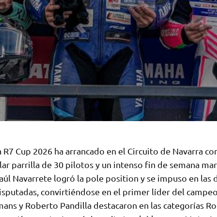
 R7 Cup 2026 ha arrancado en el Circuito de Navarra co
ar parrilla de 30 pilotos y un intenso fin de semana ma
 Raúl Navarrete logró la pole position y se impuso en las 
isputadas, convirtiéndose en el primer líder del campe
ans y Roberto Pandilla destacaron en las categorías Ro