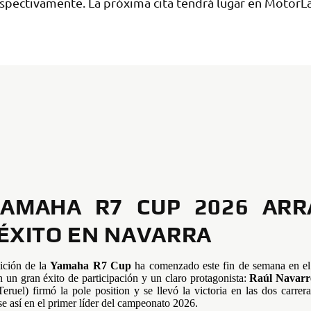
espectivamente. La próxima cita tendrá lugar en MotorL
YAMAHA R7 CUP 2026 ARR
ÉXITO EN NAVARRA
ición de la
Yamaha R7 Cup
ha comenzado este fin de semana en e
 un gran éxito de participación y un claro protagonista:
Raúl Navarr
Teruel) firmó la pole position y se llevó la victoria en las dos carrer
se así en el primer líder del campeonato 2026.