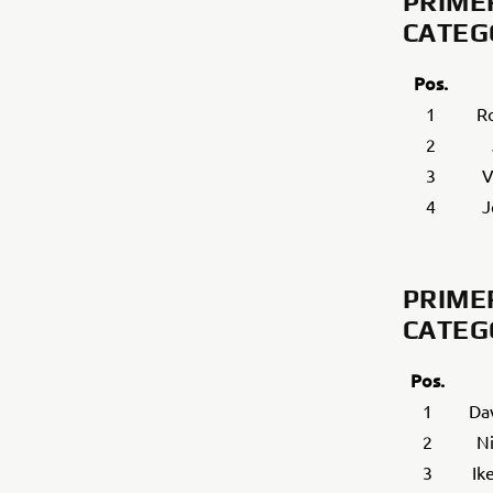
PRIM
CATEG
Pos.
1
Ro
2
3
V
4
J
PRIM
CATEG
Pos.
1
Da
2
Ni
3
Ik