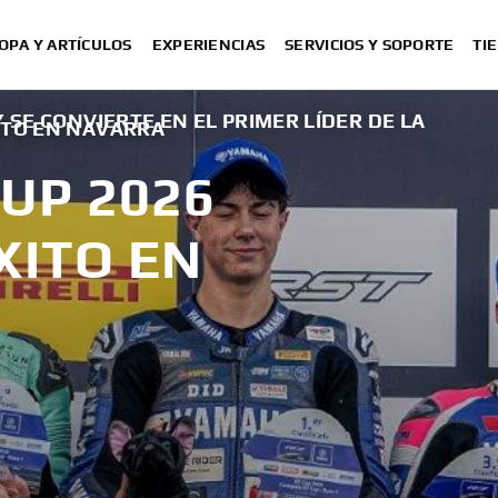
OPA Y ARTÍCULOS
EXPERIENCIAS
SERVICIOS Y SOPORTE
TI
 SE CONVIERTE EN EL PRIMER LÍDER DE LA
ITO EN NAVARRA
UP 2026
XITO EN