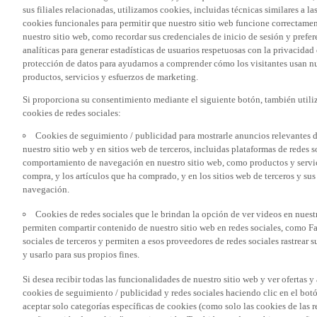
sus filiales relacionadas, utilizamos cookies, incluidas técnicas similares a
cookies funcionales para permitir que nuestro sitio web funcione correctame
nuestro sitio web, como recordar sus credenciales de inicio de sesión y pref
analíticas para generar estadísticas de usuarios respetuosas con la privacidad
protección de datos para ayudarnos a comprender cómo los visitantes usan nue
productos, servicios y esfuerzos de marketing.
Si proporciona su consentimiento mediante el siguiente botón, también util
cookies de redes sociales:
Cookies de seguimiento / publicidad para mostrarle anuncios relevantes d
nuestro sitio web y en sitios web de terceros, incluidas plataformas de redes
comportamiento de navegación en nuestro sitio web, como productos y servicio
compra, y los artículos que ha comprado, y en los sitios web de terceros y s
navegación.
Cookies de redes sociales que le brindan la opción de ver videos en nues
permiten compartir contenido de nuestro sitio web en redes sociales, como F
sociales de terceros y permiten a esos proveedores de redes sociales rastrear
y usarlo para sus propios fines.
Si desea recibir todas las funcionalidades de nuestro sitio web y ver ofertas y
cookies de seguimiento / publicidad y redes sociales haciendo clic en el botó
aceptar solo categorías específicas de cookies (como solo las cookies de las re