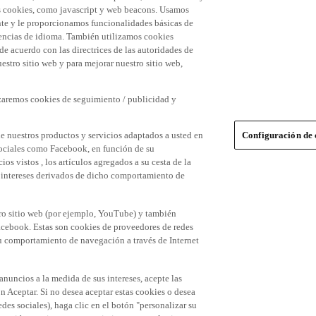
 las cookies, como javascript y web beacons. Usamos
nte y le proporcionamos funcionalidades básicas de
erencias de idioma. También utilizamos cookies
 de acuerdo con las directrices de las autoridades de
stro sitio web y para mejorar nuestro sitio web,
izaremos cookies de seguimiento / publicidad y
e nuestros productos y servicios adaptados a usted en
Configuración de 
 sociales como Facebook, en función de su
s vistos , los artículos agregados a su cesta de la
us intereses derivados de dicho comportamiento de
tro sitio web (por ejemplo, YouTube) y también
acebook. Estas son cookies de proveedores de redes
 su comportamiento de navegación a través de Internet
 anuncios a la medida de sus intereses, acepte las
n Aceptar. Si no desea aceptar estas cookies o desea
des sociales), haga clic en el botón "personalizar su