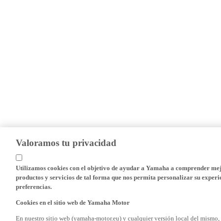
Valoramos tu privacidad
Utilizamos cookies con el objetivo de ayudar a Yamaha a comprender mejo
productos y servicios de tal forma que nos permita personalizar su experie
preferencias.
Cookies en el sitio web de Yamaha Motor
En nuestro sitio web (yamaha-motor.eu) y cualquier versión local del mismo,