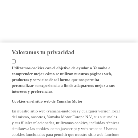
Valoramos tu privacidad
Utilizamos cookies con el objetivo de ayudar a Yamaha a
comprender mejor cómo se utilizan nuestras páginas web,
productos y servicios de tal forma que nos permita
personalizar su experiencia a fin de adaptarnos mejor a sus
intereses y preferencias.
Cookies en el sitio web de Yamaha Motor
En nuestro sitio web (yamaha-motor.eu) y cualquier versión local
del mismo, nosotros, Yamaha Motor Europe N.V., sus sucursales
y sus filiales relacionadas, utilizamos cookies, incluidas técnicas
similares a las cookies, como javascript y web beacons. Usamos
cookies funcionales para permitir que nuestro sitio web funcione
correctamente y le proporcionamos funcionalidades básicas de