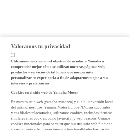
Valoramos tu privacidad
Utilizamos cookies con el objetivo de ayudar a Yamaha a
comprender mejor cómo se utilizan nuestras páginas web,
productos y servicios de tal forma que nos permita
personalizar su experiencia a fin de adaptarnos mejor a sus
intereses y preferencias.
Cookies en el sitio web de Yamaha Motor
En nuestro sitio web (yamaha-motor.eu) y cualquier versión local
del mismo, nosotros, Yamaha Motor Europe N.V., sus sucursales
y sus filiales relacionadas, utilizamos cookies, incluidas técnicas
similares a las cookies, como javascript y web beacons. Usamos
cookies funcionales para permitir que nuestro sitio web funcione
correctamente y le proporcionamos funcionalidades básicas de