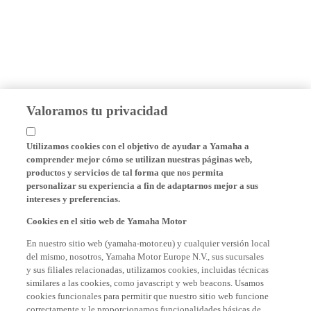
Valoramos tu privacidad
Utilizamos cookies con el objetivo de ayudar a Yamaha a
comprender mejor cómo se utilizan nuestras páginas web,
productos y servicios de tal forma que nos permita
personalizar su experiencia a fin de adaptarnos mejor a sus
intereses y preferencias.
Cookies en el sitio web de Yamaha Motor
En nuestro sitio web (yamaha-motor.eu) y cualquier versión local
del mismo, nosotros, Yamaha Motor Europe N.V., sus sucursales
y sus filiales relacionadas, utilizamos cookies, incluidas técnicas
similares a las cookies, como javascript y web beacons. Usamos
cookies funcionales para permitir que nuestro sitio web funcione
correctamente y le proporcionamos funcionalidades básicas de