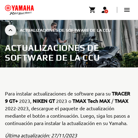
ACTUALIZACIONES DE SOFTWARE DE LA CCU
ACTUALIZACIONES DE
SOFTWARE DE LA CCU
TRACER
Para instalar actualizaciones de software para su
9 GT+
NIKEN GT
TMAX Tech MAX
TMAX
2023,
2023 o
/
2022-2023, descargue el paquete de actualización
mediante el botón a continuación. Luego, siga los pasos a
continuación para instalar la actualización en su Yamaha.
Última actualización: 27/11/2023