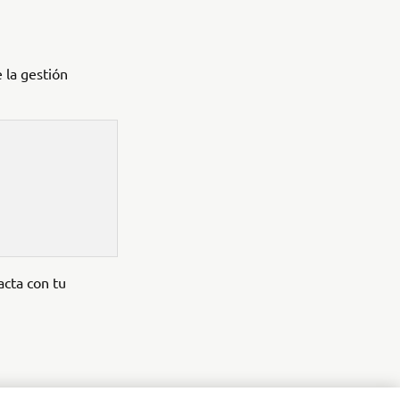
 la gestión
acta con tu