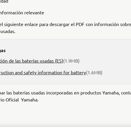
idad
información relevante
 el siguiente enlace para descargar el PDF con información sobre
 usadas.
gas
ión de las baterías usadas (ES)
(1.9MB)
ruction and safety information for battery
(1.6MB)
ar las baterías usadas incorporadas en productos Yamaha, cont
io Oficial Yamaha.