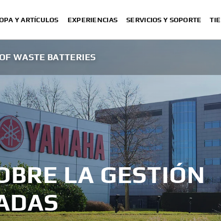
OPA Y ARTÍCULOS
EXPERIENCIAS
SERVICIOS Y SOPORTE
TI
F WASTE BATTERIES
OBRE LA GESTIÓN
SADAS