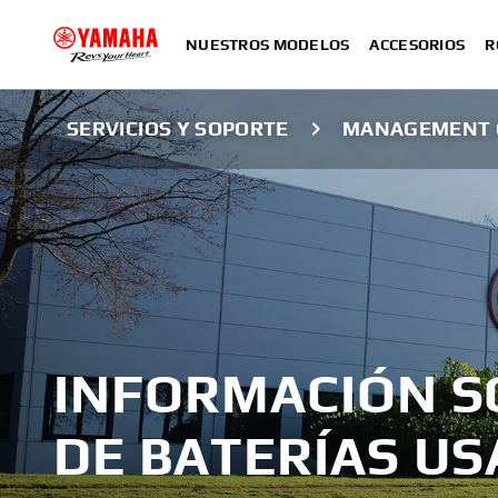
NUESTROS MODELOS
ACCESORIOS
R
SERVICIOS Y SOPORTE
MANAGEMENT O
INFORMACIÓN S
DE BATERÍAS U