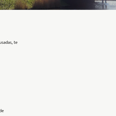
usadas, te
 de